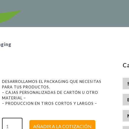
aging
Ca
DESARROLLAMOS EL PACKAGING QUE NECESITAS
PARA TUS PRODUCTOS.
– CAJAS PERSONALIZADAS DE CARTÓN U OTRO
MATERIAL –
– PRODUCCION EN TIROS CORTOS Y LARGOS –
AÑADIR A LA COTIZACIÓN