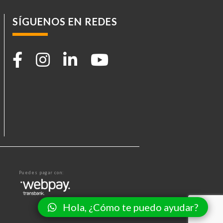
SÍGUENOS EN REDES
Puedes pagar con:
Hola, ¿Cómo te puedo ayudar?