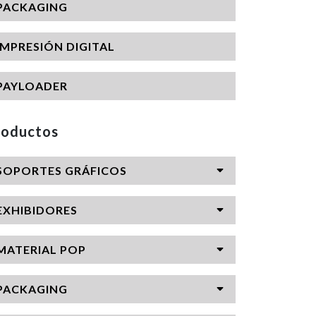
PACKAGING
IMPRESIÓN DIGITAL
PAYLOADER
roductos
SOPORTES GRÁFICOS
EXHIBIDORES
MATERIAL POP
PACKAGING