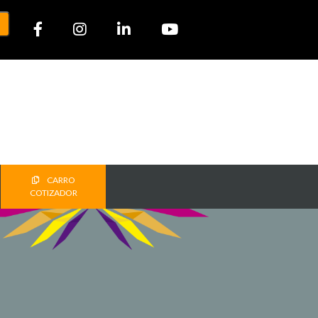
CARRO
COTIZADOR
T