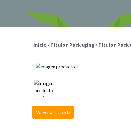
Inicio
/
Titular Packaging
/
Titular Pack
Volver a la tienda