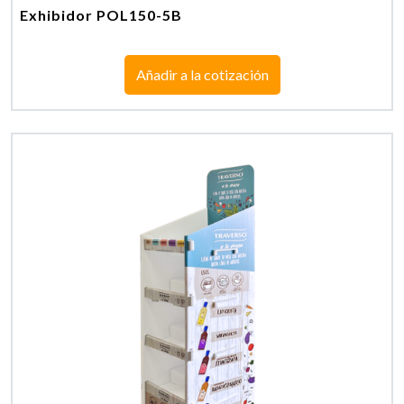
Exhibidor POL150-5B
Añadir a la cotización