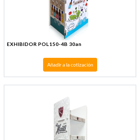
EXHIBIDOR POL150-4B 30an
Añadir a la cotización