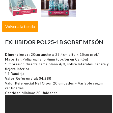
Volver a la tienda
EXHIBIDOR POL25-1B SOBRE MESÓN
Dimensiones:
20cm ancho x 25.4cm alto x 15cm prof/
Material:
Polipropileno 4mm (opción en Cartón)
* Impresión directa cama plana 4/0, sobre laterales, cenefa y
flejera inferior.
* 1 Bandeja
Valor Referencial: $4.580
Valor Referencial NETO por 20 unidades – Variable según
cantidades.
Cantidad Mínima: 20 Unidades.