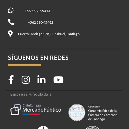
+569 6836 5413
+562 290 45462
Puerto Santiago 178, Pudahuel, Santiago.
SÍGUENOS EN REDES
Empresa vinculada a