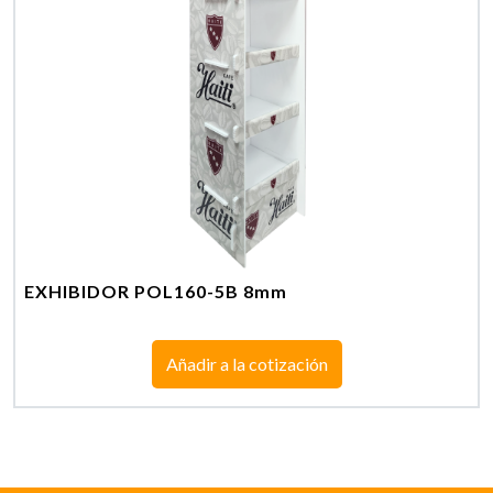
EXHIBIDOR POL160-5B 8mm
Añadir a la cotización