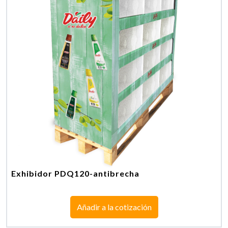
Exhibidor PDQ120-antibrecha
Añadir a la cotización