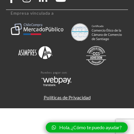
Empresa vinculada a
Puedes pagar con:
Políticas de Privacidad
Hola, ¿Cómo te puedo ayudar?