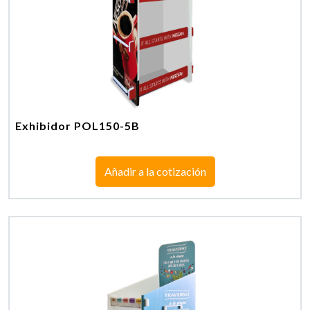
Exhibidor POL150-5B
Añadir a la cotización