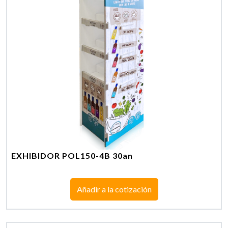
EXHIBIDOR POL150-4B 30an
Añadir a la cotización