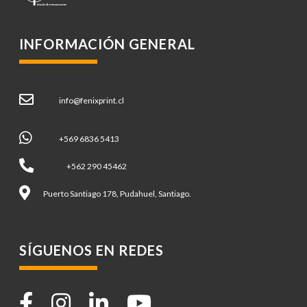
INFORMACIÓN GENERAL
info@fenixprint.cl
+569 6836 5413
+562 290 45462
Puerto Santiago 178, Pudahuel, Santiago.
SÍGUENOS EN REDES