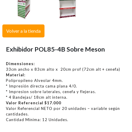
Volver a la tienda
Exhibidor POL85-4B Sobre Meson
Dimensiones:
33cm ancho x 83cm alto x 20cm prof (72cm alt + cenefa)
Material:
Polipropileno Alveolar 4mm.
* Impresión directa cama plana 4/0.
* Impresion sobre laterales, cenefa y flejeras.
* 4 Bandejas/ 18cm alt interna.
Valor Referencial $17.000
Valor Referencial NETO por 20 unidades – variable según
cantidades.
Cantidad Mínima: 12 Unidades.