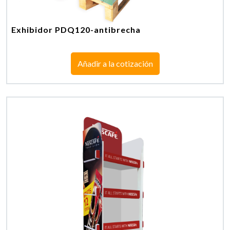
Exhibidor PDQ120-antibrecha
Añadir a la cotización