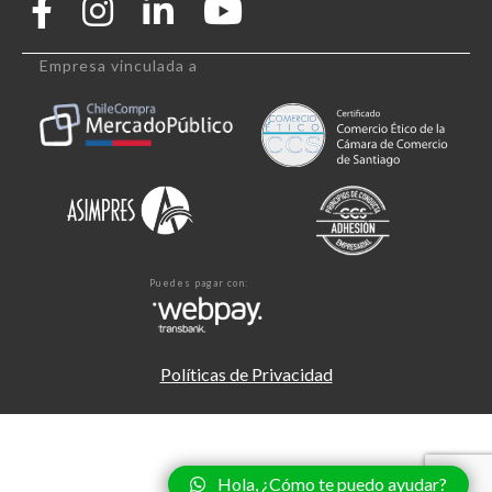
Empresa vinculada a
Puedes pagar con:
Políticas de Privacidad
Hola, ¿Cómo te puedo ayudar?