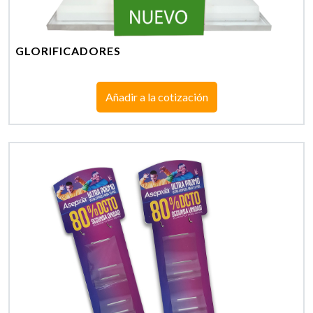
GLORIFICADORES
Añadir a la cotización