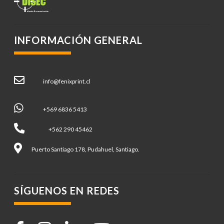
INFORMACIÓN GENERAL
info@fenixprint.cl
+569 6836 5413
+562 290 45462
Puerto Santiago 178, Pudahuel, Santiago.
SÍGUENOS EN REDES