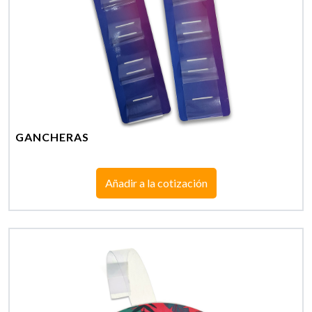
GANCHERAS
Añadir a la cotización