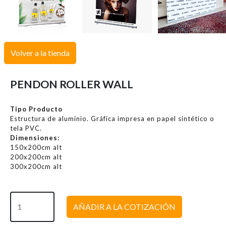
Volver a la tienda
PENDON ROLLER WALL
Tipo Producto
Estructura de aluminio. Gráfica impresa en papel sintético o
tela PVC.
Dimensiones:
150x200cm alt
200x200cm alt
300x200cm alt
AÑADIR A LA COTIZACIÓN