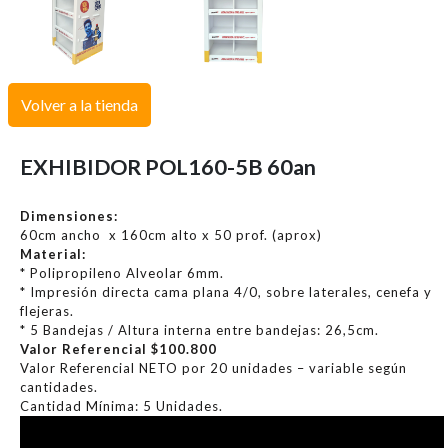
Volver a la tienda
EXHIBIDOR POL160-5B 60an
Dimensiones:
60cm ancho x 160cm alto x 50 prof. (aprox)
Material:
* Polipropileno Alveolar 6mm.
* Impresión directa cama plana 4/0, sobre laterales, cenefa y
flejeras.
* 5 Bandejas / Altura interna entre bandejas: 26,5cm.
Valor Referencial $100.800
Valor Referencial NETO por 20 unidades – variable según
cantidades.
Cantidad Mínima: 5 Unidades.