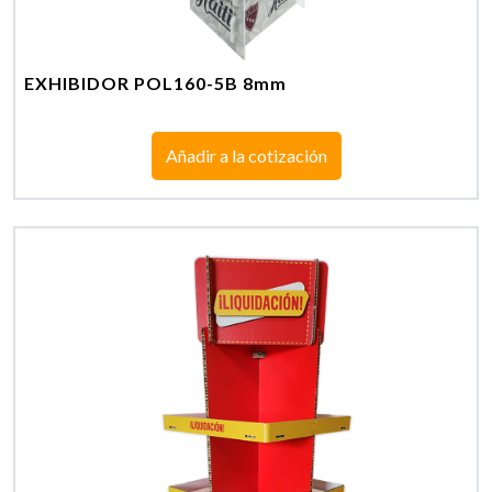
EXHIBIDOR POL160-5B 8mm
Añadir a la cotización