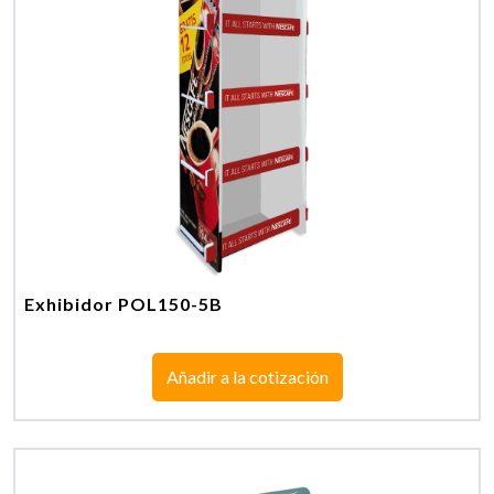
Exhibidor POL150-5B
Añadir a la cotización