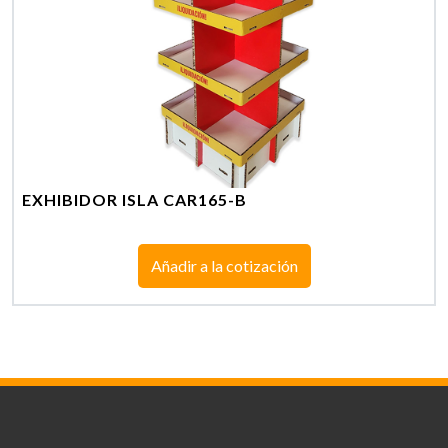
EXHIBIDOR ISLA CAR165-B
Añadir a la cotización