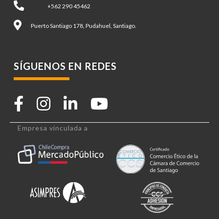
+562 290 45462
Puerto Santiago 178, Pudahuel, Santiago.
SÍGUENOS EN REDES
Empresa vinculada a