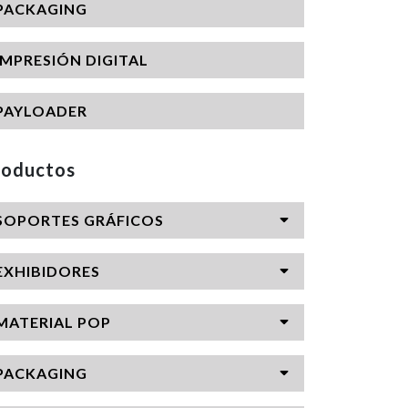
PACKAGING
IMPRESIÓN DIGITAL
PAYLOADER
roductos
SOPORTES GRÁFICOS
EXHIBIDORES
MATERIAL POP
PACKAGING