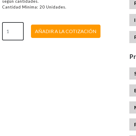
según cantidades.
Cantidad Mínima: 20 Unidades.
AÑADIR A LA COTIZACIÓN
P