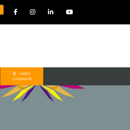
CARRO
COTIZADOR
T