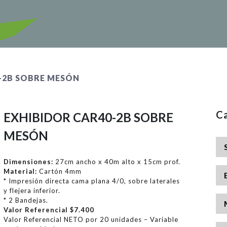
-2B SOBRE MESÓN
Ca
EXHIBIDOR CAR40-2B SOBRE
MESÓN
Dimensiones:
27cm ancho x 40m alto x 15cm prof.
Material:
Cartón 4mm
* Impresión directa cama plana 4/0, sobre laterales
y flejera inferior.
* 2 Bandejas.
Valor Referencial $7.400
Valor Referencial NETO por 20 unidades – Variable