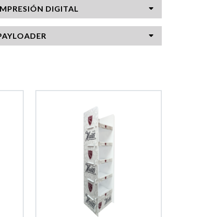
IMPRESIÓN DIGITAL
PAYLOADER