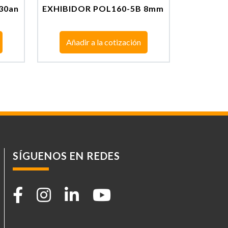
30an
EXHIBIDOR POL160-5B 8mm
Añadir a la cotización
SÍGUENOS EN REDES