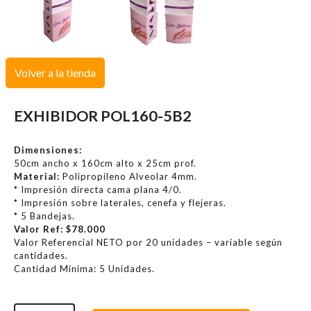
Volver a la tienda
EXHIBIDOR POL160-5B2
Dimensiones:
50cm ancho x 160cm alto x 25cm prof.
Material:
Polipropileno Alveolar 4mm.
* Impresión directa cama plana 4/0.
* Impresión sobre laterales, cenefa y flejeras.
* 5 Bandejas.
Valor Ref: $78.000
Valor Referencial NETO por 20 unidades – variable según
cantidades.
Cantidad Mínima: 5 Unidades.