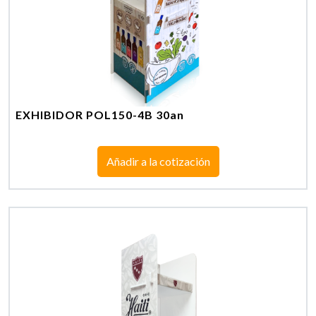
EXHIBIDOR POL150-4B 30an
Añadir a la cotización