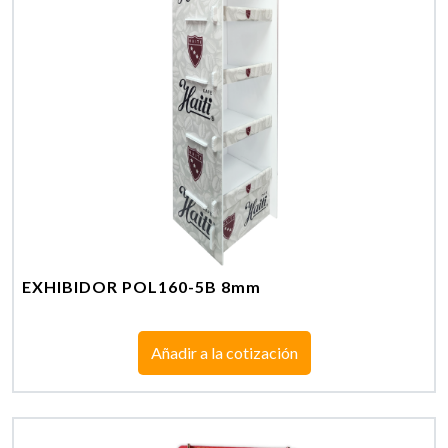
EXHIBIDOR POL160-5B 8mm
Añadir a la cotización