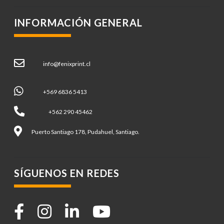
INFORMACIÓN GENERAL
info@fenixprint.cl
+569 6836 5413
+562 290 45462
Puerto Santiago 178, Pudahuel, Santiago.
SÍGUENOS EN REDES