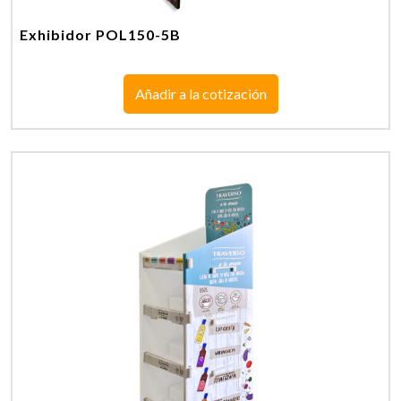
Exhibidor POL150-5B
Añadir a la cotización