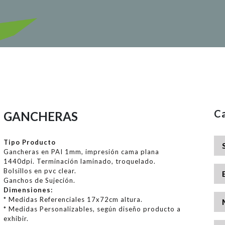
Ca
GANCHERAS
Tipo Producto
Gancheras en PAI 1mm, impresión cama plana
1440dpi. Terminación laminado, troquelado.
Bolsillos en pvc clear.
Ganchos de Sujeción.
Dimensiones:
* Medidas Referenciales 17x72cm altura.
* Medidas Personalizables, según diseño producto a
exhibir.