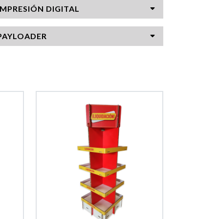
IMPRESIÓN DIGITAL
PAYLOADER