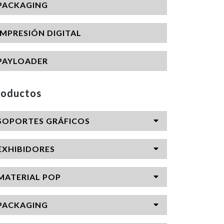
PACKAGING
IMPRESIÓN DIGITAL
PAYLOADER
roductos
SOPORTES GRÁFICOS
EXHIBIDORES
MATERIAL POP
PACKAGING