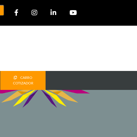
CARRO
COTIZADOR
T