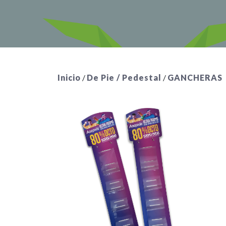
Inicio
/
De Pie / Pedestal
/
GANCHERAS