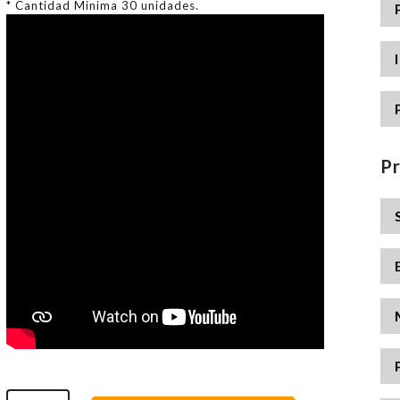
* Cantidad Minima 30 unidades.
P