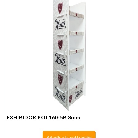
EXHIBIDOR POL160-5B 8mm
Añadir a la cotización