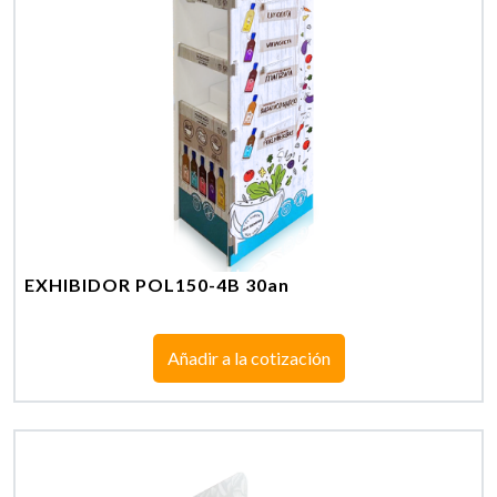
EXHIBIDOR POL150-4B 30an
Añadir a la cotización