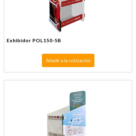
Exhibidor POL150-5B
Añadir a la cotización