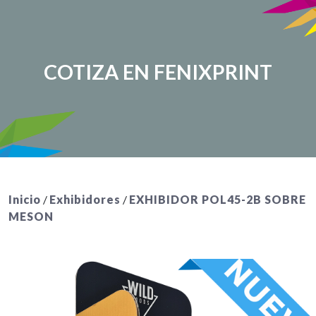
COTIZA EN FENIXPRINT
Inicio
/
Exhibidores
/
EXHIBIDOR POL45-2B SOBRE
MESON