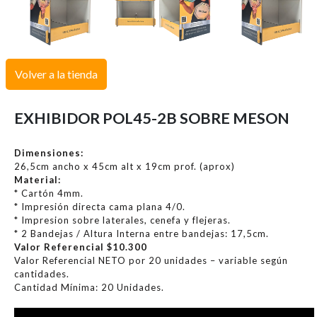
Volver a la tienda
EXHIBIDOR POL45-2B SOBRE MESON
Dimensiones:
26,5cm ancho x 45cm alt x 19cm prof. (aprox)
Material:
* Cartón 4mm.
* Impresión directa cama plana 4/0.
* Impresion sobre laterales, cenefa y flejeras.
* 2 Bandejas / Altura Interna entre bandejas: 17,5cm.
Valor Referencial $10.300
Valor Referencial NETO por 20 unidades – variable según
cantidades.
Cantidad Mínima: 20 Unidades.