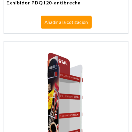
Exhibidor PDQ120-antibrecha
Añadir a la cotización