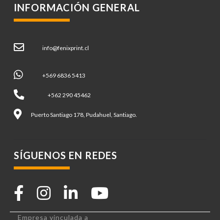
INFORMACIÓN GENERAL
info@fenixprint.cl
+569 6836 5413
+562 290 45462
Puerto Santiago 178, Pudahuel, Santiago.
SÍGUENOS EN REDES
Empresa vinculada a