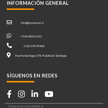
INFORMACIÓN GENERAL
info@fenixprint.cl
+569 6836 5413
+562 290 45462
Puerto Santiago 178, Pudahuel, Santiago.
SÍGUENOS EN REDES
Empresa vinculada a