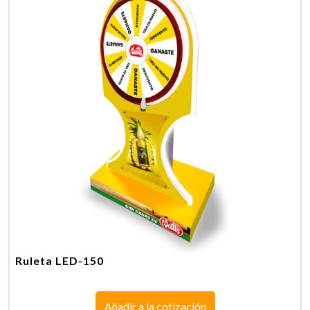
Ruleta LED-150
Añadir a la cotización