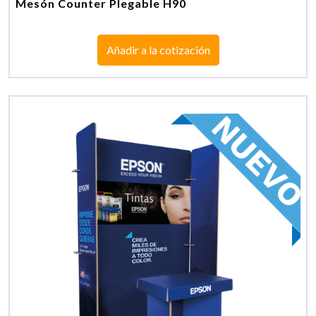
Mesón Counter Plegable H90
Añadir a la cotización