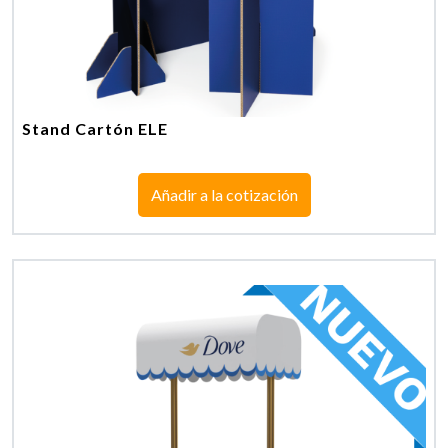
Stand Cartón ELE
Añadir a la cotización