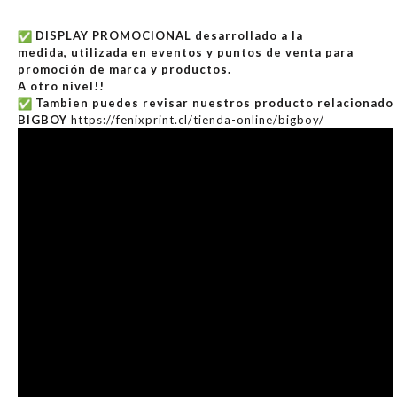
DISPLAY PROMOCIONAL
desarrollado a la
medida,
utilizada en eventos y puntos de venta para
promoción de marca y productos.
A otro nivel!!
Tambien puedes revisar nuestros producto relacionado
BIGBOY
https://fenixprint.cl/tienda-
online/bigboy/