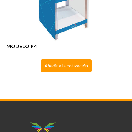
MODELO P4
Añadir a la cotización