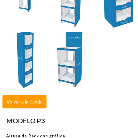
Volver a la tienda
MODELO P3
Altura de Rack con gráfica