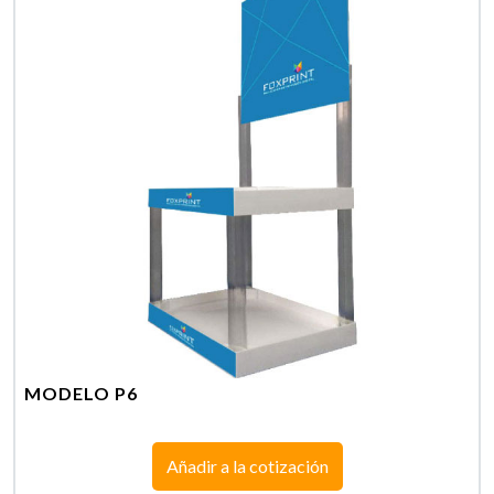
MODELO P6
Añadir a la cotización