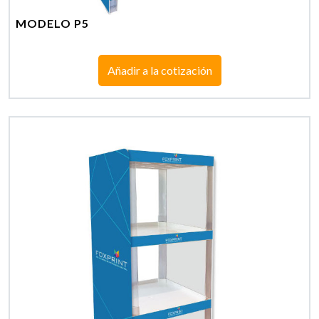
MODELO P5
Añadir a la cotización