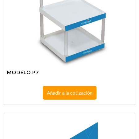
MODELO P7
Añadir a la cotización