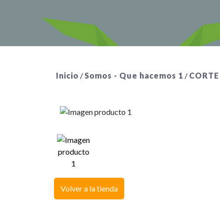
Inicio
/
Somos - Que hacemos 1
/
CORTE
Volver a la tienda