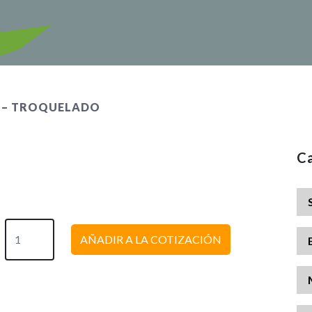
 – TROQUELADO
Ca
AÑADIR A LA COTIZACIÓN