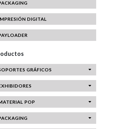
PACKAGING
IMPRESIÓN DIGITAL
PAYLOADER
roductos
SOPORTES GRÁFICOS
EXHIBIDORES
MATERIAL POP
PACKAGING