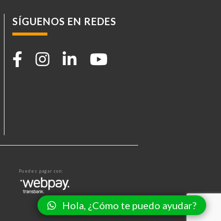
SÍGUENOS EN REDES
Puedes pagar con:
Hola, ¿Cómo te puedo ayudar?