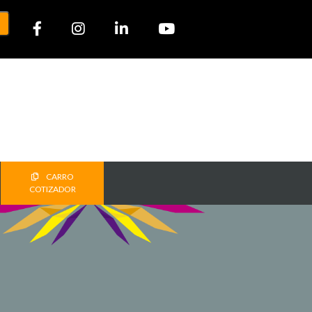
CARRO
COTIZADOR
T