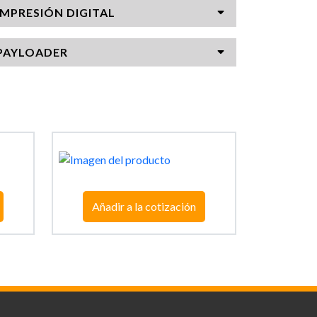
IMPRESIÓN DIGITAL
PAYLOADER
Añadir a la cotización