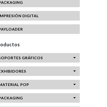
PACKAGING
IMPRESIÓN DIGITAL
PAYLOADER
roductos
SOPORTES GRÁFICOS
EXHIBIDORES
MATERIAL POP
PACKAGING