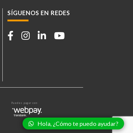
SÍGUENOS EN REDES
Puedes pagar con:
Hola, ¿Cómo te puedo ayudar?