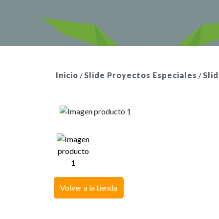
Inicio
/
Slide Proyectos Especiales
/
Sli
Volver a la tienda