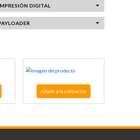
IMPRESIÓN DIGITAL
PAYLOADER
Añadir a la cotización