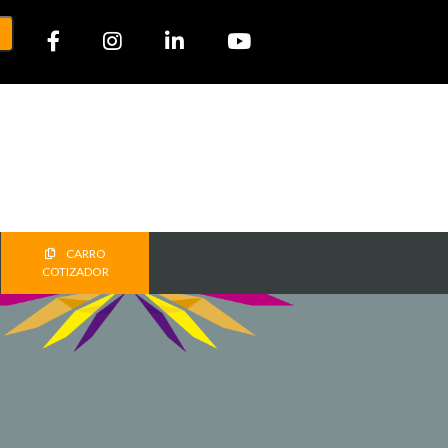
CARRO
COTIZADOR
T