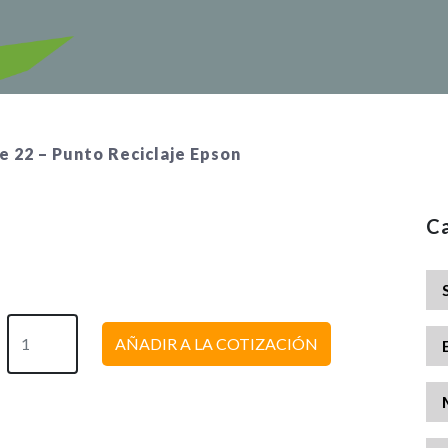
de 22 – Punto Reciclaje Epson
Ca
AÑADIR A LA COTIZACIÓN