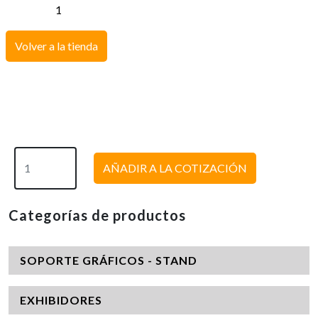
Volver a la tienda
AÑADIR A LA COTIZACIÓN
Categorías de productos
SOPORTE GRÁFICOS - STAND
EXHIBIDORES