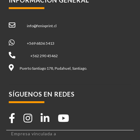
info@fenixprint.cl
+569 6836 5413
+562 290 45462
Puerto Santiago 178, Pudahuel, Santiago.
SÍGUENOS EN REDES
Empresa vinculada a