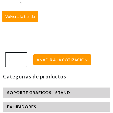
Volver a la tienda
AÑADIR A LA COTIZACIÓN
Categorías de productos
SOPORTE GRÁFICOS - STAND
EXHIBIDORES