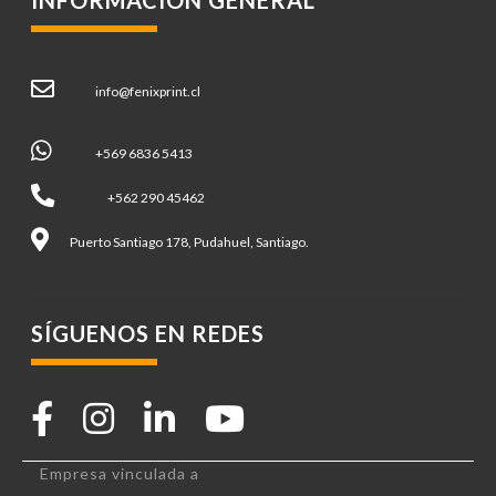
info@fenixprint.cl
+569 6836 5413
+562 290 45462
Puerto Santiago 178, Pudahuel, Santiago.
SÍGUENOS EN REDES
Empresa vinculada a