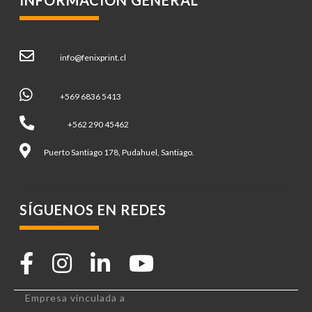
info@fenixprint.cl
+569 6836 5413
+562 290 45462
Puerto Santiago 178, Pudahuel, Santiago.
SÍGUENOS EN REDES
Empresa vinculada a