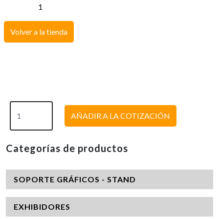
Volver a la tienda
AÑADIR A LA COTIZACIÓN
Categorías de productos
SOPORTE GRÁFICOS - STAND
EXHIBIDORES