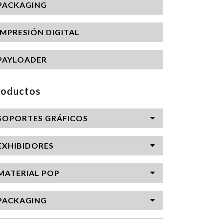
PACKAGING
IMPRESIÓN DIGITAL
PAYLOADER
roductos
SOPORTES GRÁFICOS
EXHIBIDORES
MATERIAL POP
PACKAGING