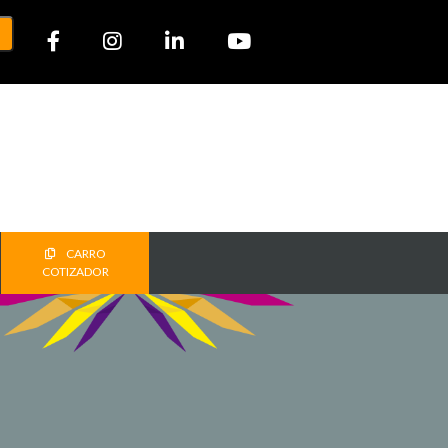
CARRO
COTIZADOR
T