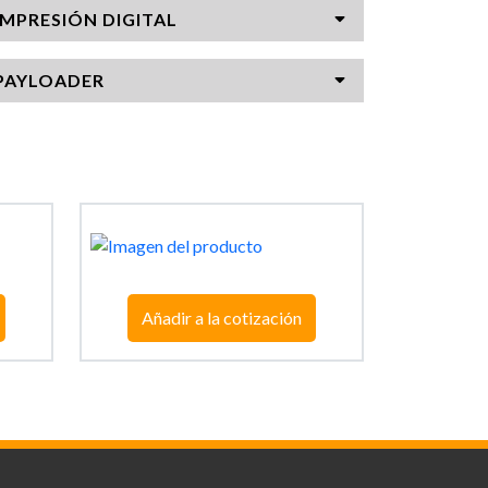
IMPRESIÓN DIGITAL
PAYLOADER
Añadir a la cotización