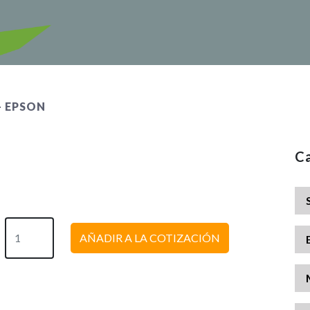
 – EPSON
Ca
AÑADIR A LA COTIZACIÓN