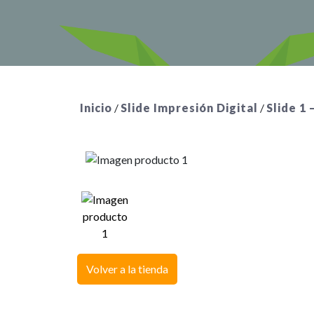
Inicio
/
Slide Impresión Digital
/
Slide 1
Volver a la tienda