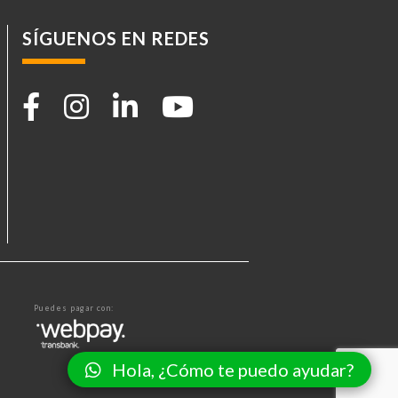
SÍGUENOS EN REDES
Puedes pagar con:
Hola, ¿Cómo te puedo ayudar?