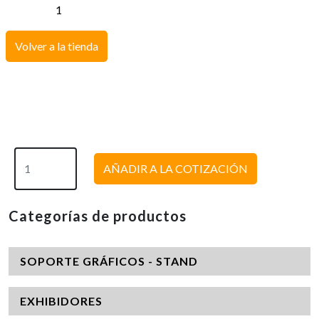
Volver a la tienda
AÑADIR A LA COTIZACIÓN
Categorías de productos
SOPORTE GRÁFICOS - STAND
EXHIBIDORES