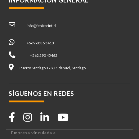
info@fenixprint.cl
+569 6836 5413
+562 290 45462
Puerto Santiago 178, Pudahuel, Santiago.
SÍGUENOS EN REDES
Empresa vinculada a