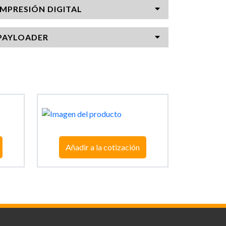
IMPRESIÓN DIGITAL
PAYLOADER
Añadir a la cotización