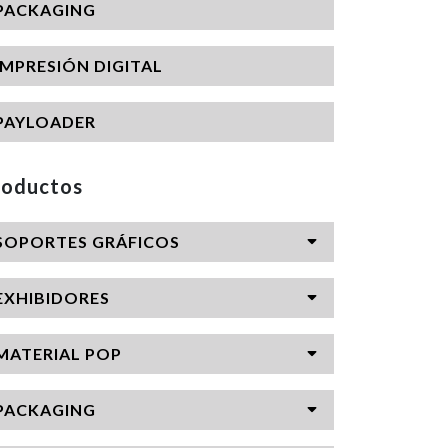
PACKAGING
IMPRESIÓN DIGITAL
PAYLOADER
roductos
SOPORTES GRÁFICOS
EXHIBIDORES
MATERIAL POP
PACKAGING