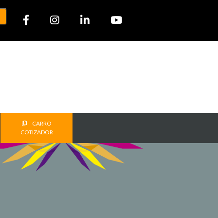
CARRO
COTIZADOR
T