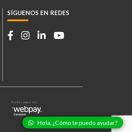
SÍGUENOS EN REDES
Puedes pagar con:
Hola, ¿Cómo te puedo ayudar?