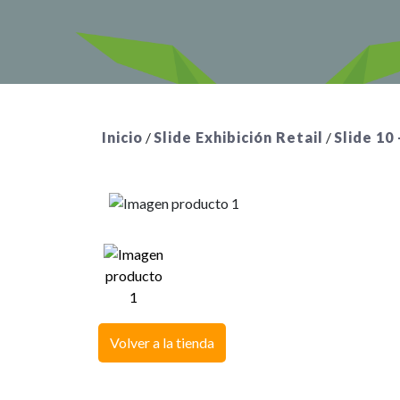
Inicio
/
Slide Exhibición Retail
/
Slide 10
Volver a la tienda