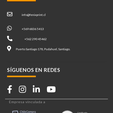
info@fenixprint.cl
+569 6836 5413
+562 290 45462
Puerto Santiago 178, Pudahuel, Santiago.
SÍGUENOS EN REDES
Empresa vinculada a