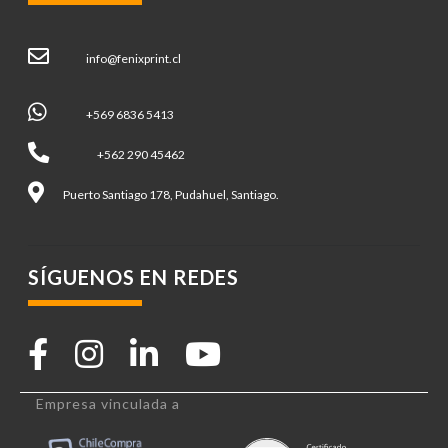
info@fenixprint.cl
+569 6836 5413
+562 290 45462
Puerto Santiago 178, Pudahuel, Santiago.
SÍGUENOS EN REDES
Empresa vinculada a