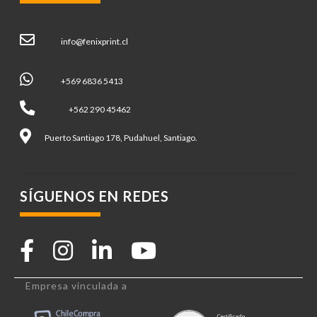
info@fenixprint.cl
+569 6836 5413
+562 290 45462
Puerto Santiago 178, Pudahuel, Santiago.
SÍGUENOS EN REDES
Empresa vinculada a