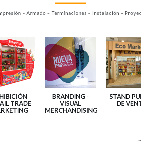
mpresión – Armado – Terminaciones – Instalación – Proyec
HIBICIÓN
BRANDING -
STAND P
AIL TRADE
VISUAL
DE VEN
RKETING
MERCHANDISING