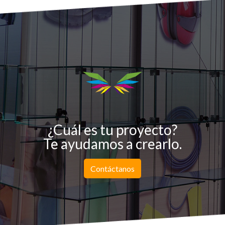
¿Cuál es tu proyecto?
Te ayudamos a crearlo.
Contáctanos