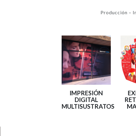
Producción – I
IMPRESIÓN
EX
DIGITAL
RET
MULTISUSTRATOS
MA