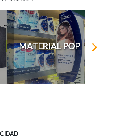
MATERIAL POP
ICIDAD