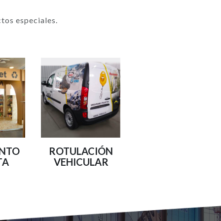
tos especiales.
UNTO
ROTULACIÓN
TA
VEHICULAR