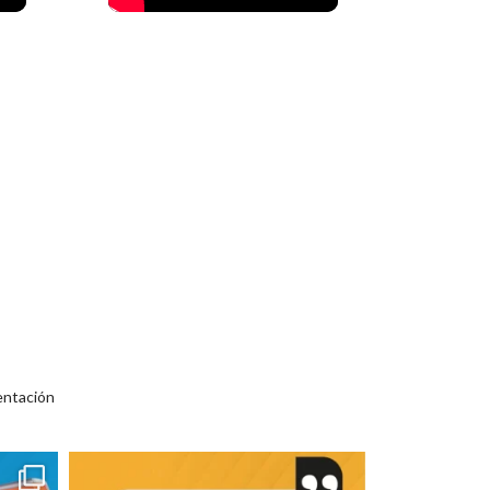
entación