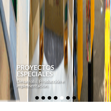
PROYECTOS
ESPECIALES
Desarrollo, Producción e
implementación.