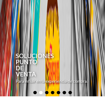
SOLUCIONES
PUNTO
DE
VENTA
Para influir en la experiencia de compra.