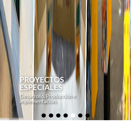
PROYECTOS
ESPECIALES
Desarrollo, Producción e
implementación.