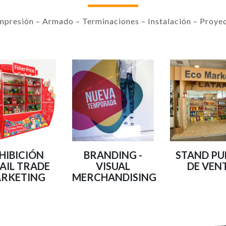
mpresión – Armado – Terminaciones – Instalación – Proyec
HIBICIÓN
BRANDING -
STAND P
AIL TRADE
VISUAL
DE VEN
RKETING
MERCHANDISING