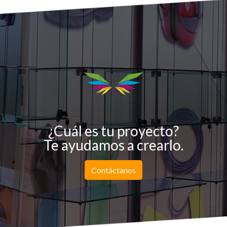
¿Cuál es tu proyecto?
Te ayudamos a crearlo.
Contáctanos