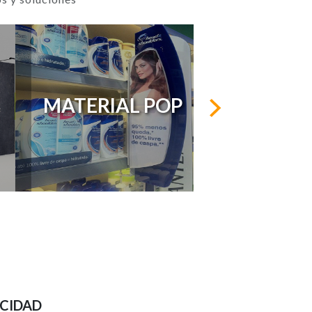
MATERIAL POP
ICIDAD