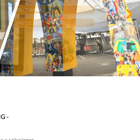
Siguiente
G -
os y soluciones