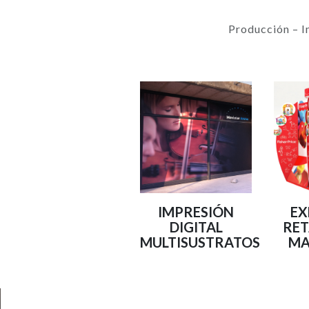
Producción – I
IMPRESIÓN
EX
DIGITAL
RET
MULTISUSTRATOS
MA