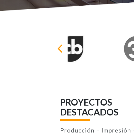
PROYECTOS
DESTACADOS
Producción – Impresión 