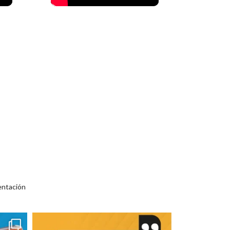
entación