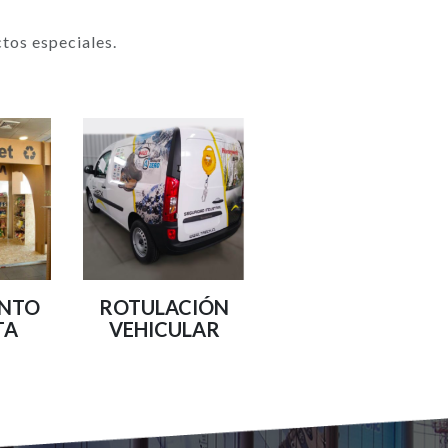
tos especiales.
UNTO
ROTULACIÓN
TA
VEHICULAR