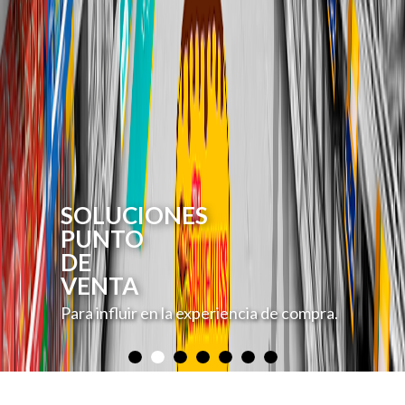
SOLUCIONES
PUNTO
DE
VENTA
Para influir en la experiencia de compra.