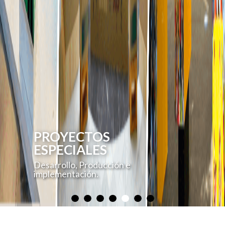
PROYECTOS
ESPECIALES
Desarrollo, Producción e
implementación.