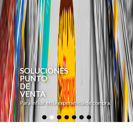
SOLUCIONES
PUNTO
DE
VENTA
Para influir en la experiencia de compra.