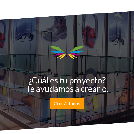
¿Cuál es tu proyecto?
Te ayudamos a crearlo.
Contáctanos