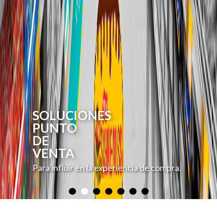
IMPRESIÓN
DIGITAL
MULTISUSTRATOS
En grandes formatos. Impresión e
Implementación.