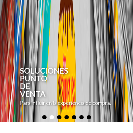
SOLUCIONES
PUNTO
DE
VENTA
Para influir en la experiencia de compra.