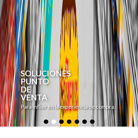
SOLUCIONES
PUNTO
DE
VENTA
Para influir en la experiencia de compra.