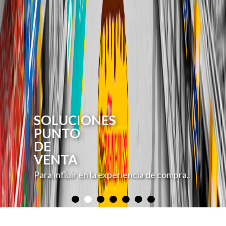
SOLUCIONES
PUNTO
DE
VENTA
Para influir en la experiencia de compra.