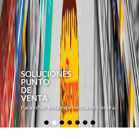
SOLUCIONES
PUNTO
DE
VENTA
Para influir en la experiencia de compra.