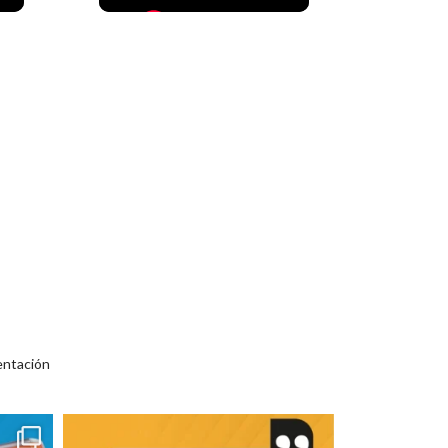
entación