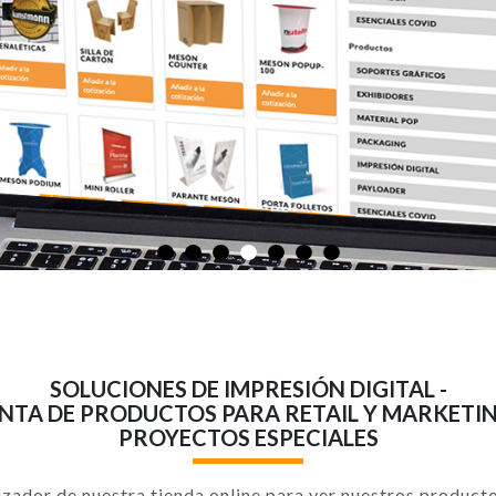
ES
SOLUCIONES DE IMPRESIÓN DIGITAL -
NTA DE PRODUCTOS PARA RETAIL Y MARKETIN
PROYECTOS ESPECIALES
izador de nuestra tienda online para ver nuestros product