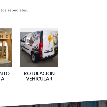
tos especiales.
UNTO
ROTULACIÓN
TA
VEHICULAR