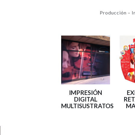
Producción – I
IMPRESIÓN
EX
DIGITAL
RET
MULTISUSTRATOS
MA