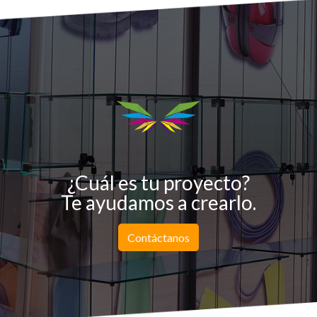
¿Cuál es tu proyecto?
Te ayudamos a crearlo.
Contáctanos