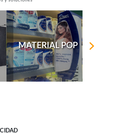
MATERIAL POP
ICIDAD