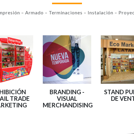
mpresión – Armado – Terminaciones – Instalación – Proyec
HIBICIÓN
BRANDING -
STAND P
AIL TRADE
VISUAL
DE VEN
RKETING
MERCHANDISING