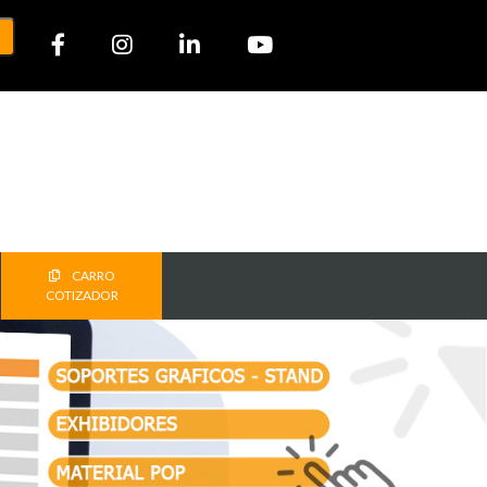
CARRO
COTIZADOR