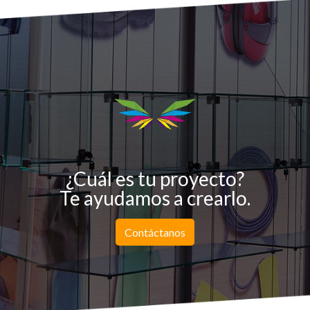
¿Cuál es tu proyecto?
Te ayudamos a crearlo.
Contáctanos