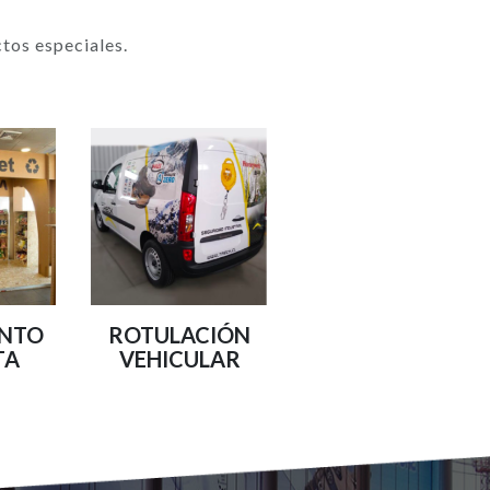
tos especiales.
UNTO
ROTULACIÓN
TA
VEHICULAR