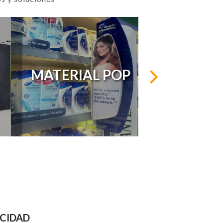
MATERIAL POP
ICIDAD