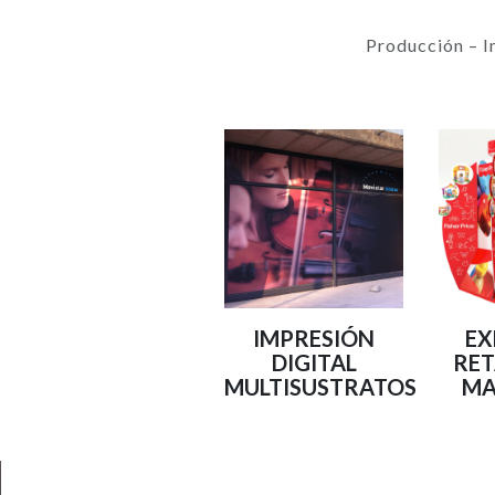
Producción – I
IMPRESIÓN
EX
DIGITAL
RET
MULTISUSTRATOS
MA