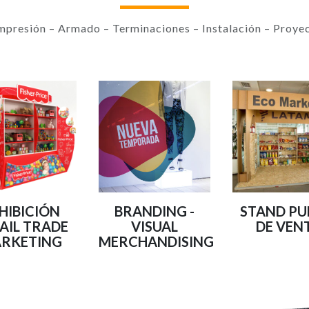
mpresión – Armado – Terminaciones – Instalación – Proyec
HIBICIÓN
BRANDING -
STAND P
AIL TRADE
VISUAL
DE VEN
RKETING
MERCHANDISING