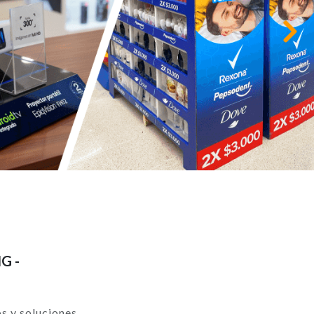
Siguiente
G -
os y soluciones