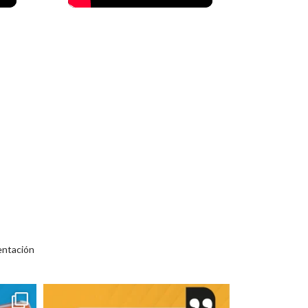
entación