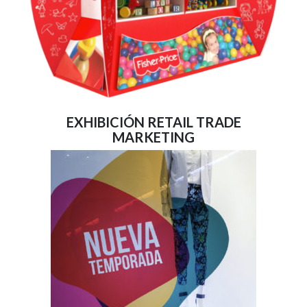
EXHIBICIÓN RETAIL TRADE
MARKETING