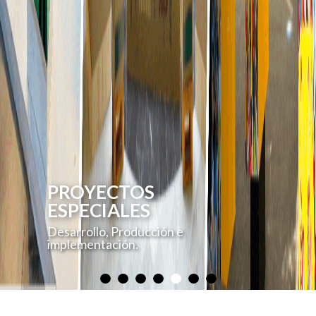
PROYECTOS
ESPECIALES
Desarrollo, Producción e
implementación.