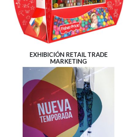
EXHIBICIÓN RETAIL TRADE
MARKETING