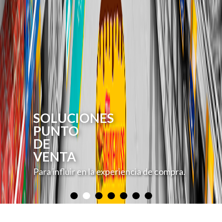
SOLUCIONES
PUNTO
DE
VENTA
Para influir en la experiencia de compra.