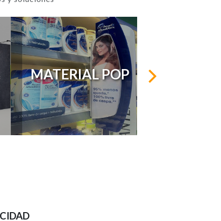
MATERIAL POP
ICIDAD