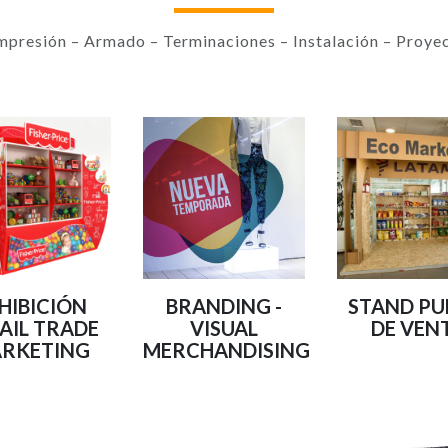
mpresión – Armado – Terminaciones – Instalación – Proyec
HIBICIÓN
BRANDING -
STAND P
AIL TRADE
VISUAL
DE VEN
RKETING
MERCHANDISING