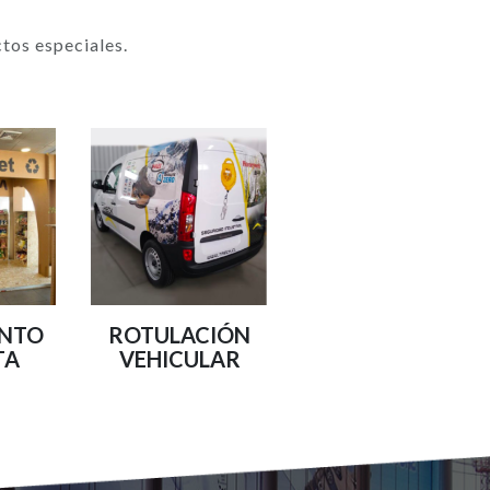
tos especiales.
UNTO
ROTULACIÓN
TA
VEHICULAR