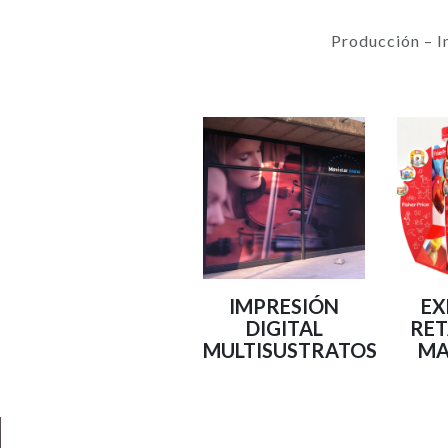
Producción – I
IMPRESIÓN
EX
DIGITAL
RET
MULTISUSTRATOS
MA