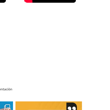
entación