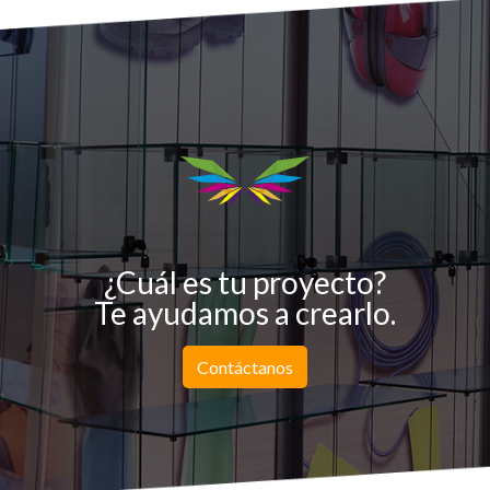
¿Cuál es tu proyecto?
Te ayudamos a crearlo.
Contáctanos