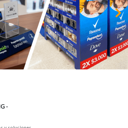
Siguiente
G -
os y soluciones