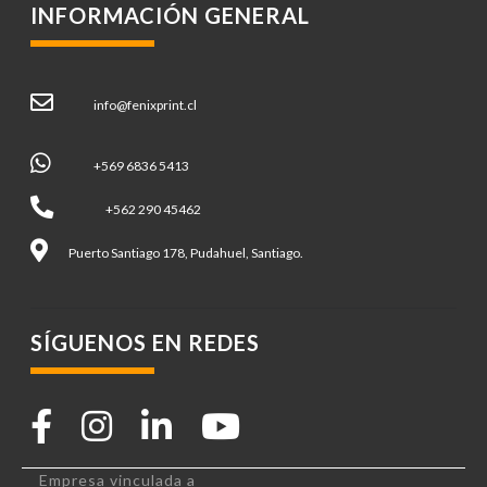
INFORMACIÓN GENERAL
info@fenixprint.cl
+569 6836 5413
+562 290 45462
Puerto Santiago 178, Pudahuel, Santiago.
SÍGUENOS EN REDES
Empresa vinculada a