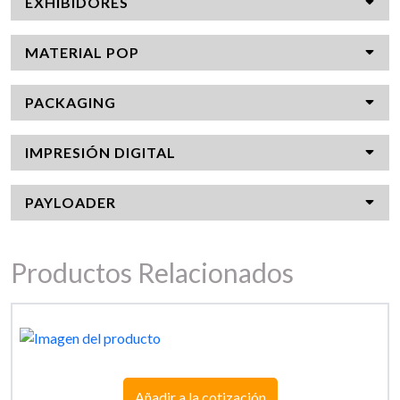
EXHIBIDORES
MATERIAL POP
PACKAGING
IMPRESIÓN DIGITAL
PAYLOADER
Productos Relacionados
Añadir a la cotización