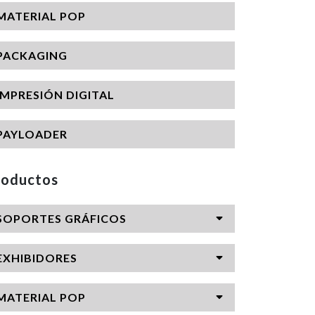
MATERIAL POP
PACKAGING
IMPRESIÓN DIGITAL
PAYLOADER
roductos
SOPORTES GRÁFICOS
EXHIBIDORES
MATERIAL POP