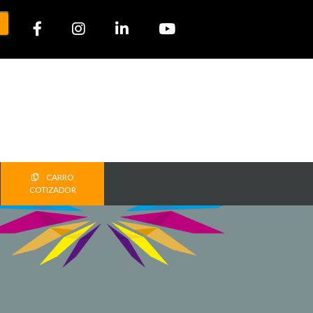
CARRO
COTIZADOR