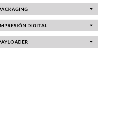
PACKAGING
IMPRESIÓN DIGITAL
PAYLOADER