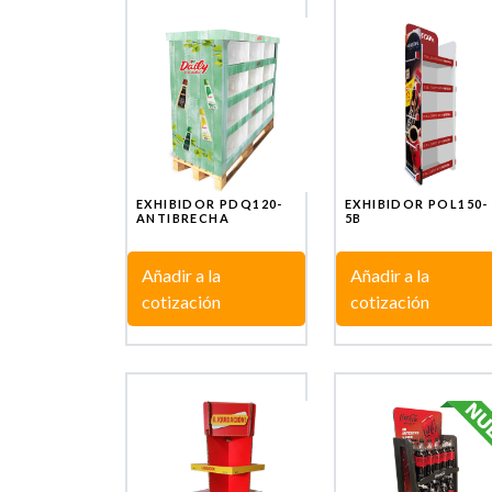
EXHIBIDOR PDQ120-
EXHIBIDOR POL150-
ANTIBRECHA
5B
Añadir a la
Añadir a la
cotización
cotización