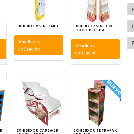
EXHIBIDOR SINT140-G
EXHIBIDOR SINT130-
3B ANTIBRECHA
Añadir a la
Añadir a la
cotización
cotización
-B
EXHIBIDOR CAR26-2B
EXHIBIDOR TETRAPAK