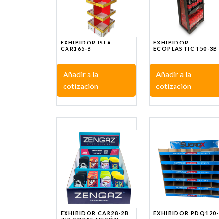
EXHIBIDOR ISLA
EXHIBIDOR
CAR165-B
ECOPLASTIC 150-3B
Añadir a la
Añadir a la
cotización
cotización
EXHIBIDOR CAR28-2B
EXHIBIDOR PDQ120