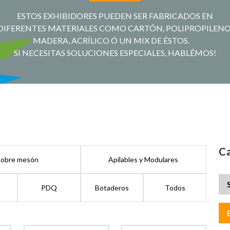
ESTOS EXHIBIDORES PUEDEN SER FABRICADOS EN
DIFERENTES MATERIALES COMO CARTÓN, POLIPROPILENO
MADERA, ACRÍLICO Ó UN MIX DE ÉSTOS.
SI NECESITAS SOLUCIONES ESPECIALES, HABLÉMOS!
Ca
Sobre mesón
Apilables y Modulares
PDQ
Botaderos
Todos