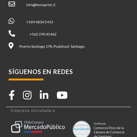
info@fenixprint.cl
+569 6836 5413
+562 290 45462
Puerto Santiago 178, Pudahuel, Santiago.
SÍGUENOS EN REDES
Empresa vinculada a