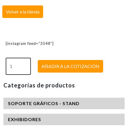
Volver a la tienda
[instagram feed=”3548″]
AÑADIR A LA COTIZACIÓN
Categorías de productos
SOPORTE GRÁFICOS - STAND
EXHIBIDORES