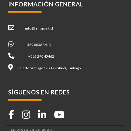
INFORMACIÓN GENERAL
info@fenixprint.cl
+569 6836 5413
+562 290 45462
Puerto Santiago 178, Pudahuel, Santiago.
SÍGUENOS EN REDES
Empresa vinculada a