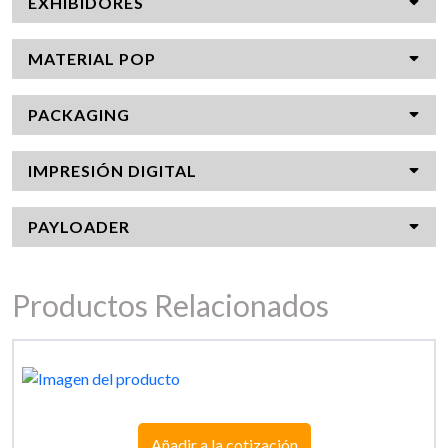
EXHIBIDORES
MATERIAL POP
PACKAGING
IMPRESIÓN DIGITAL
PAYLOADER
Productos Relacionados
Añadir a la cotización